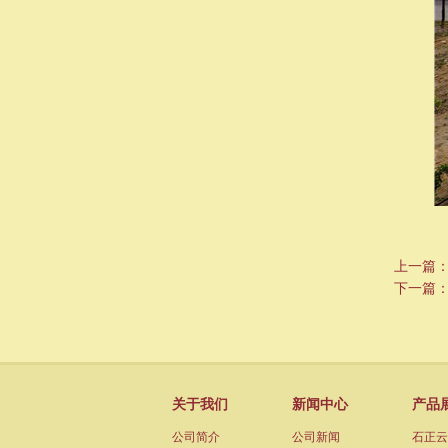
上一篇
下一篇
关于我们
新闻中心
产品
公司简介
公司新闻
石正云