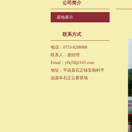
公司简介
基地展示
联系方式
电话：0753-8288088
联系人：凌经理
Email：yfkj58@163.com
地址：平远县石正镇安南村平
远源丰石正云雾茶场