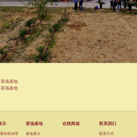
：
茶场基地
：
茶场基地
展示
茶场基地
在线商城
联系我们
雾有机绿茶
基地展示
联系方式