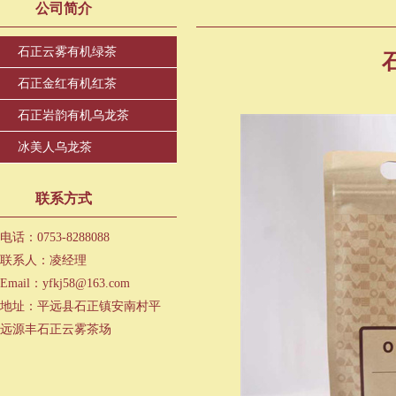
公司简介
石正云雾有机绿茶
石正金红有机红茶
石正岩韵有机乌龙茶
冰美人乌龙茶
联系方式
电话：0753-8288088
联系人：凌经理
Email：yfkj58@163.com
地址：平远县石正镇安南村平
远源丰石正云雾茶场