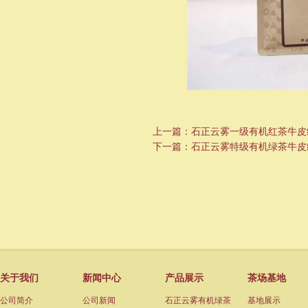
上一篇：
石正云雾一级有机红茶牛皮
下一篇：
石正云雾特级有机绿茶牛皮
关于我们
新闻中心
产品展示
茶场基地
公司简介
公司新闻
石正云雾有机绿茶
基地展示