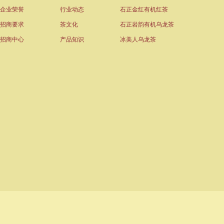
企业荣誉
行业动态
石正金红有机红茶
招商要求
茶文化
石正岩韵有机乌龙茶
招商中心
产品知识
冰美人乌龙茶