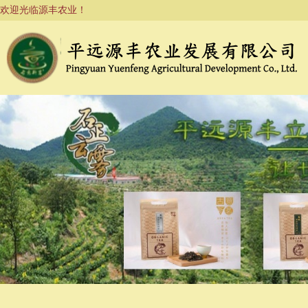
欢迎光临源丰农业！