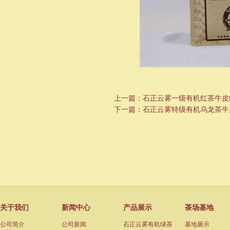
上一篇：
石正云雾一级有机红茶牛皮
下一篇：
石正云雾特级有机乌龙茶牛
关于我们
新闻中心
产品展示
茶场基地
公司简介
公司新闻
石正云雾有机绿茶
基地展示