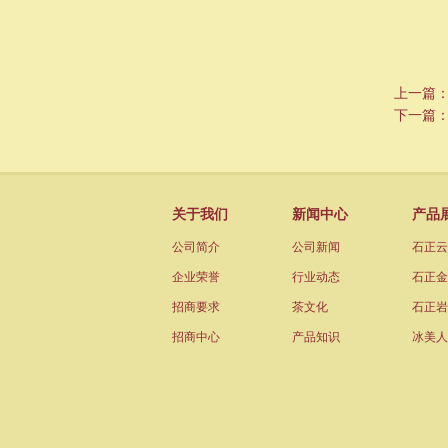
上一篇
下一篇
关于我们
新闻中心
产品
公司简介
公司新闻
石正云
企业荣誉
行业动态
石正金
招商要求
茶文化
石正岩
招商中心
产品知识
冰美人