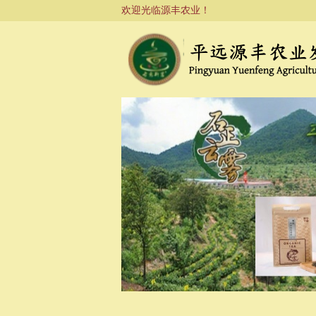
欢迎光临源丰农业！