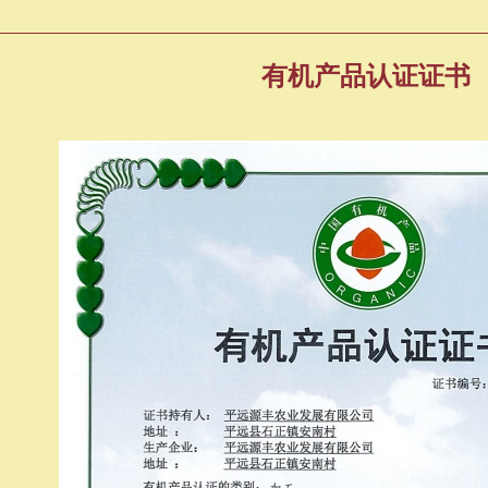
有机产品认证证书